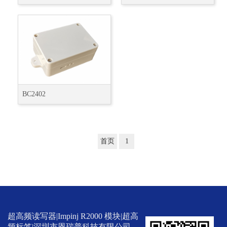
BC2402
首页
1
超高频读写器|Impinj R2000 模块|超高
频标签|深圳市恩瑞普科技有限公司