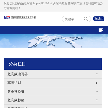
欢迎访问超高频读写器|Impinj R2000 模块|超高频标签|深圳市恩瑞普科技有限公
司官方网站！
English

分类栏目
超高频读写器
车牌识别
超高频模块
超高频标签