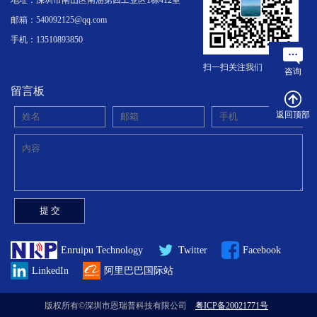
地址：深圳市南山区南油第四工业区1栋412室
邮箱：540092125@qq.com
手机：13510893850
扫一扫关注我们
咨询
留言板
返回顶部
Enruipu Technology
Twitter
Facebook
LinkedIn
阿里巴巴国际站
版权所有©深圳市恩瑞普科技有限公司
粤ICP备20021771号