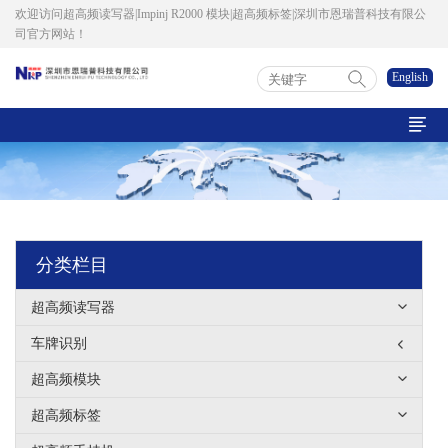
欢迎访问超高频读写器|Impinj R2000 模块|超高频标签|深圳市恩瑞普科技有限公
司官方网站！
English

分类栏目
超高频读写器
车牌识别
超高频模块
超高频标签