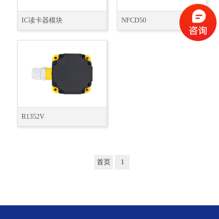
IC读卡器模块
NFCD50
R1352V
首页
1