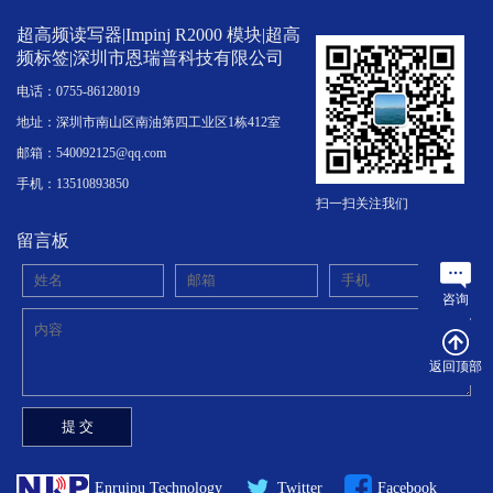
超高频读写器|Impinj R2000 模块|超高
频标签|深圳市恩瑞普科技有限公司
电话：0755-86128019
地址：深圳市南山区南油第四工业区1栋412室
邮箱：540092125@qq.com
手机：13510893850
扫一扫关注我们
留言板
咨询
返回顶部
Enruipu Technology
Twitter
Facebook