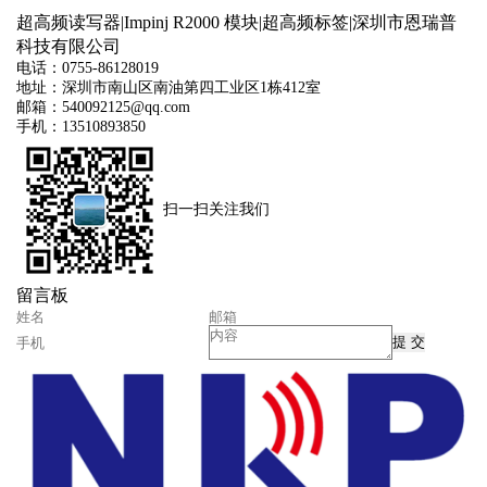
超高频读写器|Impinj R2000 模块|超高频标签|深圳市恩瑞普
科技有限公司
电话：0755-86128019
地址：深圳市南山区南油第四工业区1栋412室
邮箱：540092125@qq.com
手机：13510893850
扫一扫关注我们
留言板