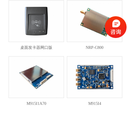
桌面发卡器网口版
NRP-C800
M915I1A70
M915I4