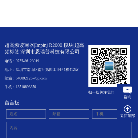
超高频读写器|Impinj R2000 模块|超高
频标签|深圳市恩瑞普科技有限公司
电话：0755-86128019
地址：深圳市南山区南油第四工业区1栋412室
邮箱：540092125@qq.com
手机：13510893850
扫一扫关注我们
咨询
留言板
返回顶部