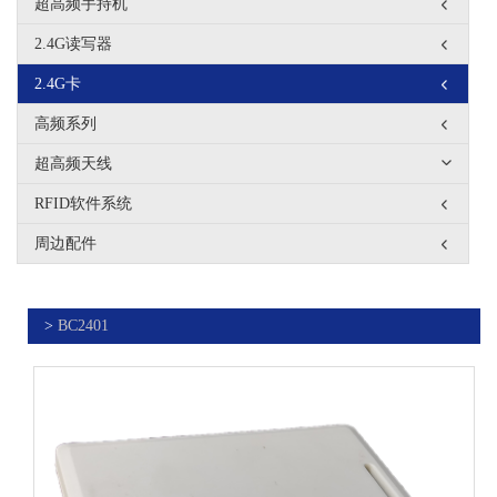
超高频手持机
2.4G读写器
2.4G卡
高频系列
超高频天线
RFID软件系统
周边配件
>
BC2401