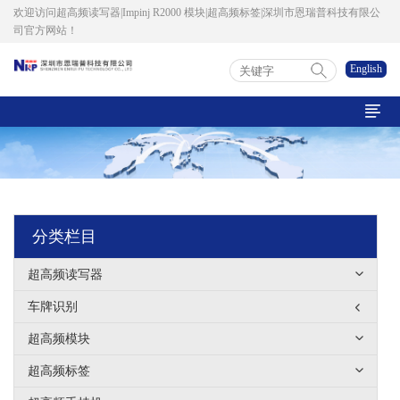
欢迎访问超高频读写器|Impinj R2000 模块|超高频标签|深圳市恩瑞普科技有限公
司官方网站！
English

分类栏目
超高频读写器
车牌识别
超高频模块
超高频标签