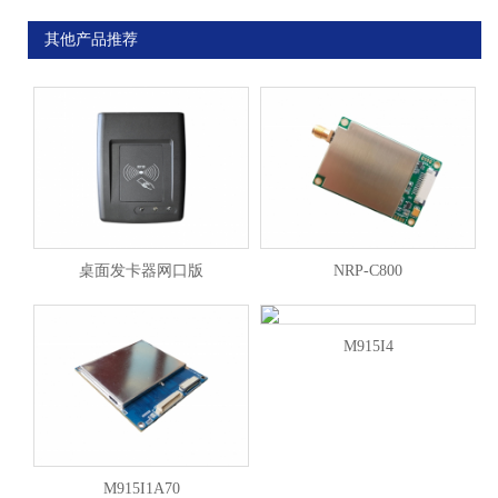
其他产品推荐
桌面发卡器网口版
NRP-C800
M915I4
M915I1A70