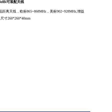
dBi可装配天线
离天线，欧标865~868MHz，美标902~928MHz,增益
,尺寸260*260*40mm