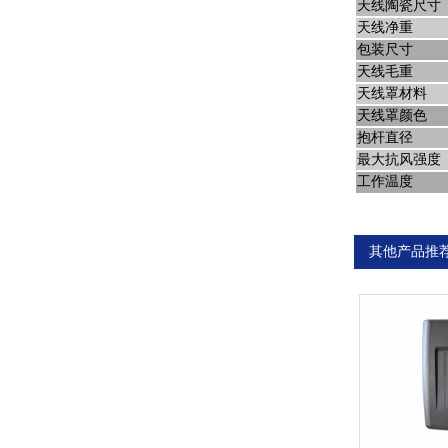
天线陶瓷尺寸
天线净重
包装尺寸
天线毛重
天线罩材料
天线罩颜色
抱杆直径
最大抗风强度
工作温度
其他产品推