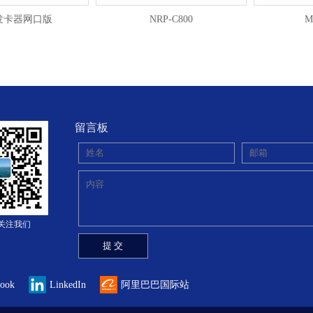
发卡器网口版
NRP-C800
M
留言板
关注我们
book
LinkedIn
阿里巴巴国际站