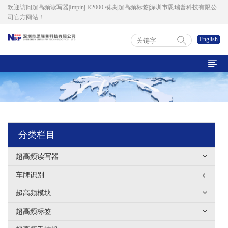
欢迎访问超高频读写器|Impinj R2000 模块|超高频标签|深圳市恩瑞普科技有限公
司官方网站！
English

分类栏目
超高频读写器
车牌识别
超高频模块
超高频标签