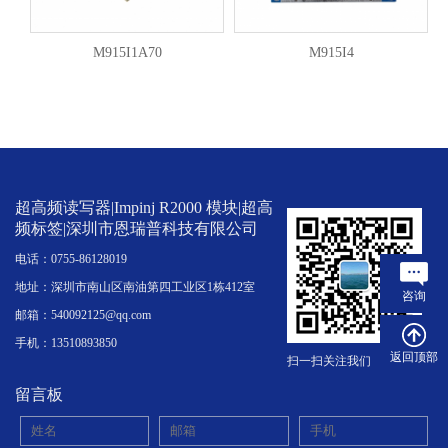
M915I1A70
M915I4
超高频读写器|Impinj R2000 模块|超高
频标签|深圳市恩瑞普科技有限公司
电话：0755-86128019
地址：深圳市南山区南油第四工业区1栋412室
咨询
邮箱：540092125@qq.com
手机：13510893850
返回顶部
扫一扫关注我们
留言板