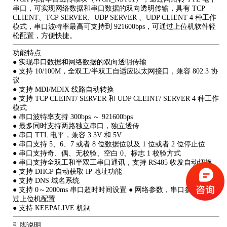
串口，可实现网络数据和串口数据的双向透明传输，具有 TCP
CLIENT、TCP SERVER、UDP SERVER 、UDP CLIENT 4 种工作
模式，串口波特率最高可支持到 921600bps，可通过上位机软件轻
松配置，方便快捷。
功能特点
● 实现串口数据和网络数据的双向透明传输
● 支持 10/100M，全双工/半双工自适应以太网接口，兼容 802.3 协
议
● 支持 MDI/MDIX 线路自动转换
● 支持 TCP CLEINT/ SERVER 和 UDP CLEINT/ SERVER 4 种工作
模式
● 串口波特率支持 300bps ～ 921600bps
● 最多同时支持两路独立串口，独立透传
● 串口 TTL 电平，兼容 3.3V 和 5V
● 串口支持 5、6、7 或者 8 位数据位以及 1 位或者 2 位停止位
● 串口支持奇、偶、无校验、空白 0、标志 1 校验方式
● 串口支持全双工和半双工串口通讯，支持 RS485 收发自动切换
● 支持 DHCP 自动获取 IP 地址功能
● 支持 DNS 域名系统
● 支持 0～2000ms 串口超时时间设置 ● 网络参数，串口参数可通
过上位机配置
● 支持 KEEPALIVE 机制
引脚说明