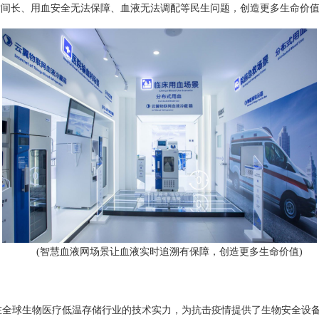
时间长、用血安全无法保障、血液无法调配等民生问题，创造更多生命价
(智慧血液网场景让血液实时追溯有保障，创造更多生命价值)
在全球生物医疗低温存储行业的技术实力，为抗击疫情提供了生物安全设