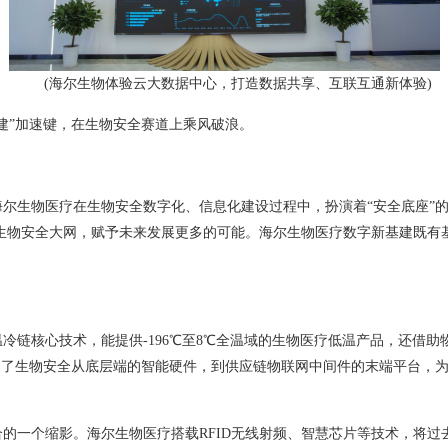
(海尔生物体验云大数据中心，打造数据共享、互联互通新体验)
建”加速键，在生物安全赛道上乘风破浪。
尔生物医疗在生物安全数字化、信息化建设过程中，扮演着“安全底座”
生物安全大网，赋予未来发展更多的可能。海尔生物医疗数字新基建既有
冷链核心技术，能提供-196℃至8℃全温域的生物医疗低温产品，还借
通了生物安全从底层端的智能硬件，到供应链物联网中间件的末端平台，为
的一个缩影。海尔生物医疗搭载RFID无线射频、智慧芯片等技术，将