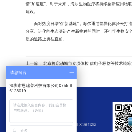
情“加速度”。对于未来，海尔生物医疗将持续创新应用物
建设。
面对热度日增的“新基建”，海尔通过差异化体验云打
分享、进化的生态演进产生新物种的同时，还打牢生物安全
质的道路上勇往直前。
上一篇：
北京将启动城市专项体检 借电子标签等技术统筹
请您留言
深圳市恩瑞普科技有限公司0755-8
6128019
恩瑞普科技-行业动态
电话：0755-86128019
地址：深圳市南山区南油第四工业区1栋412室