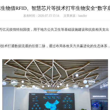
生物借RFID、智慧芯片等技术打牢生物安全“数字
发表时间：2020-07-15 15:14 文章来源：handler
万亿元疫情特别国债，用于地方公共卫生等基础设施建设和抗疫相关支出
和技术打通数据流通的任督二脉，通过布局各攸关方共赢进化的生态体系